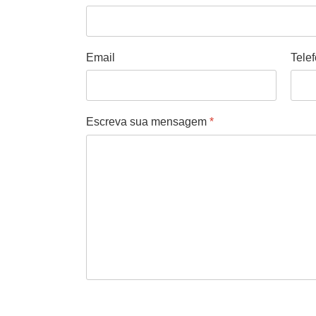
Email
Tele
Escreva sua mensagem
*