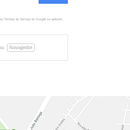
os Termos de Serviço do Google
se aplicam.
ou
Navagedor