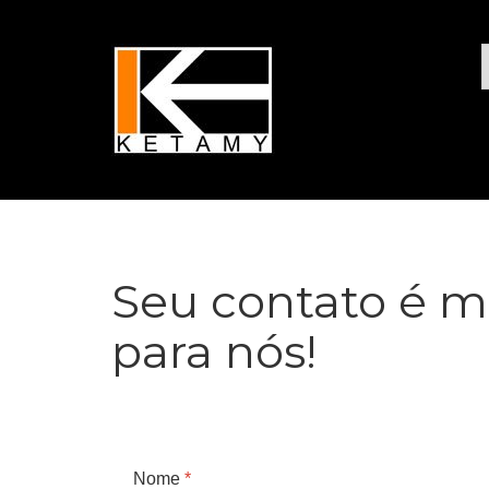
Seu contato é m
para nós!
Nome
*