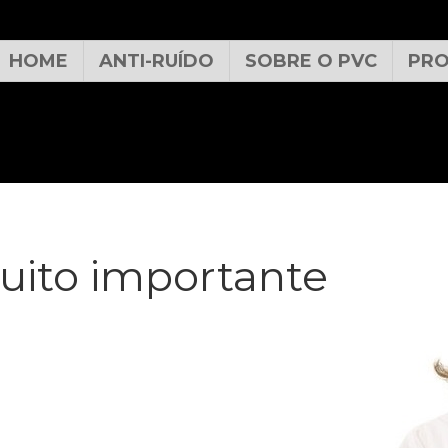
HOME
ANTI-RUÍDO
SOBRE O PVC
PR
uito importante