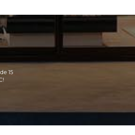
de 15
C!